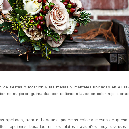
n de fiestas o locación y las mesas y manteles ubicadas en el siti
ión se sugieren guirnaldas con delicados lazos en color rojo, dorad
as opciones, para el banquete podemos colocar mesas de quesos
ffet, opciones basadas en los platos navideños muy diversos 