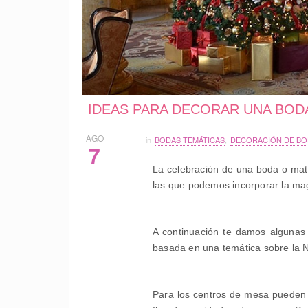
IDEAS PARA DECORAR UNA BOD
AGO
in
BODAS TEMÁTICAS
,
DECORACIÓN DE BO
7
La celebración de una boda o ma
las que podemos incorporar la mag
A continuación te damos algunas 
basada en una temática sobre la 
Para los centros de mesa pueden 