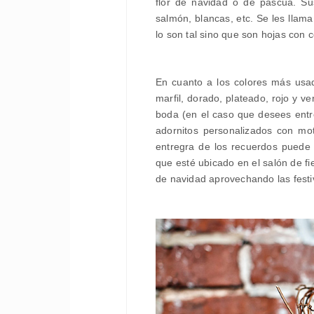
flor de navidad o de pascua. Sus
salmón, blancas, etc. Se les llam
lo son tal sino que son hojas con 
En cuanto a los colores más usad
marfil, dorado, plateado, rojo y v
boda (en el caso que desees entre
adornitos personalizados con mo
entregra de los recuerdos puede
que esté ubicado en el salón de f
de navidad aprovechando las festi