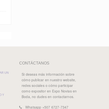
CONTÁCTANOS
AR UN
Si deseas más información sobre
cómo publicar en nuestro website,
redes sociales o cómo participar
como expositor en Expo Novias en
O Y
Boda, no dudes en contactarnos.
Whatsapp +507 6727-7347