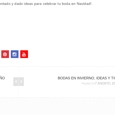
entado y dado ideas para celebrar tu boda en Navidad!.
AÑO
BODAS EN INVIERNO, IDEAS Y T
7 AGOSTO, 2
Posted On