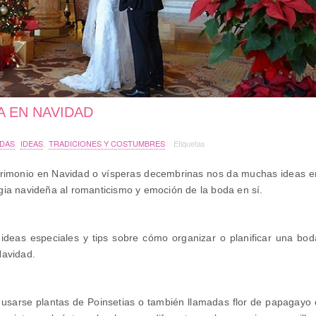
A EN NAVIDAD
DAS
,
IDEAS
,
TRADICIONES Y COSTUMBRES
Etiquetas
trimonio en Navidad o vísperas decembrinas nos da muchas ideas e
ia navideña al romanticismo y emoción de la boda en sí.
ideas especiales y tips sobre cómo organizar o planificar una bod
Navidad.
usarse plantas de Poinsetias o también llamadas flor de papagayo 