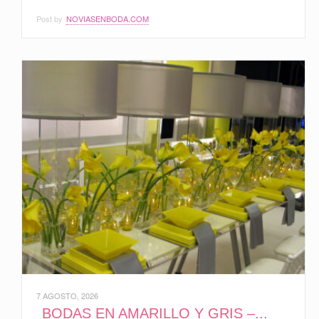
Post by
NOVIASENBODA.COM
7 AGOSTO, 2026
BODAS EN AMARILLO Y GRIS –...