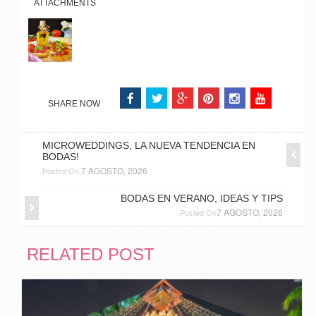
ATTACHMENTS
SHARE NOW
MICROWEDDINGS, LA NUEVA TENDENCIA EN
BODAS!
7 AGOSTO, 2026
Posted On
BODAS EN VERANO, IDEAS Y TIPS
7 AGOSTO, 2026
Posted On
RELATED POST