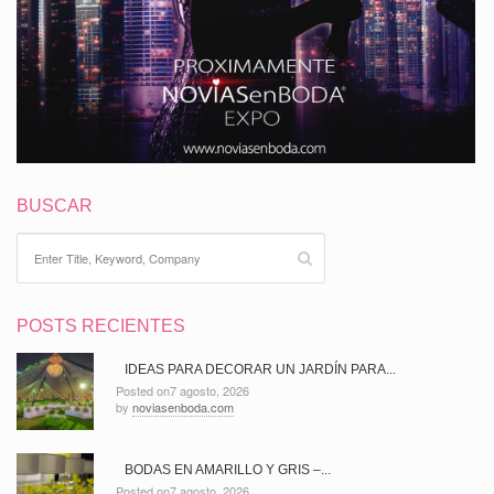
BUSCAR
POSTS RECIENTES
IDEAS PARA DECORAR UN JARDÍN PARA...
Posted on7 agosto, 2026
by
noviasenboda.com
BODAS EN AMARILLO Y GRIS –...
Posted on7 agosto, 2026