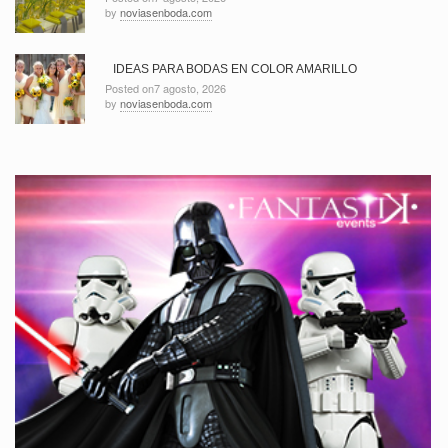
by
noviasenboda.com
IDEAS PARA BODAS EN COLOR AMARILLO
Posted on7 agosto, 2026
by
noviasenboda.com