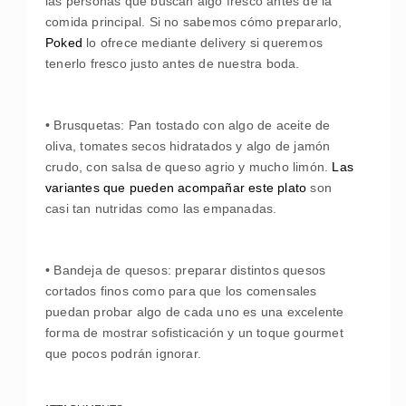
las personas que buscan algo fresco antes de la
comida principal. Si no sabemos cómo prepararlo,
Poked
lo ofrece mediante delivery si queremos
tenerlo fresco justo antes de nuestra boda.
• Brusquetas: Pan tostado con algo de aceite de
oliva, tomates secos hidratados y algo de jamón
crudo, con salsa de queso agrio y mucho limón.
Las
variantes que pueden acompañar este plato
son
casi tan nutridas como las empanadas.
• Bandeja de quesos: preparar distintos quesos
cortados finos como para que los comensales
puedan probar algo de cada uno es una excelente
forma de mostrar sofisticación y un toque gourmet
que pocos podrán ignorar.